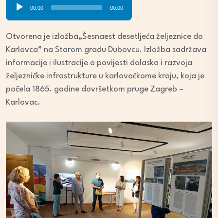
Audio
00:00
00:00
Player
Otvorena je izložba„Šesnaest desetljeća željeznice do
Karlovca” na Starom gradu Dubovcu. Izložba sadržava
informacije i ilustracije o povijesti dolaska i razvoja
željezničke infrastrukture u karlovačkome kraju, koja je
počela 1865. godine dovršetkom pruge Zagreb –
Karlovac.