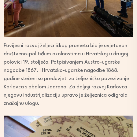
Povijesni razvoj željezničkog prometa bio je uvjetovan
društveno-političkim okolnostima u Hrvatskoj u drugoj
polovici 19. stoljeća. Potpisivanjem Austro-ugarske
nagodbe 1867. i Hrvatsko-ugarske nagodbe 1868.
godine stečeni su preduvjeti za željezničko povezivanje
Karlovca s obalom Jadrana. Za daljnji razvoj Karlovca i
njegovu industrijalizaciju upravo je željeznica odigrala
značajnu ulogu.