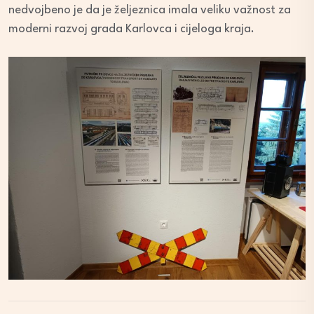
nedvojbeno je da je željeznica imala veliku važnost za
moderni razvoj grada Karlovca i cijeloga kraja.