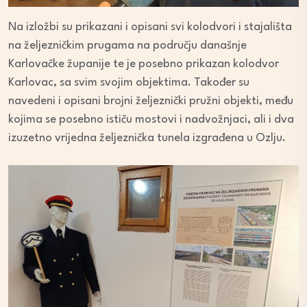
Na izložbi su prikazani i opisani svi kolodvori i stajališta
na željezničkim prugama na području današnje
Karlovačke županije te je posebno prikazan kolodvor
Karlovac, sa svim svojim objektima. Također su
navedeni i opisani brojni željeznički pružni objekti, među
kojima se posebno ističu mostovi i nadvožnjaci, ali i dva
izuzetno vrijedna željeznička tunela izgrađena u Ozlju.