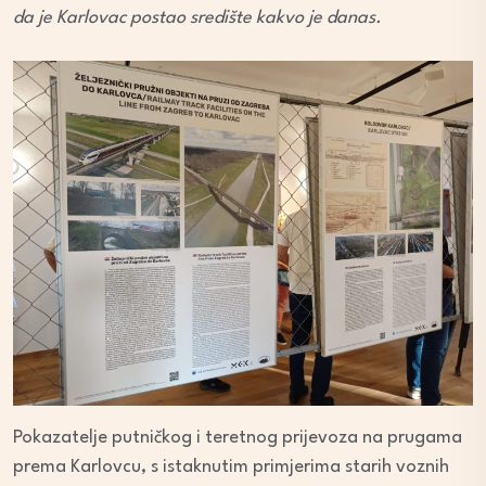
da je Karlovac postao središte kakvo je danas.
Pokazatelje putničkog i teretnog prijevoza na prugama
prema Karlovcu, s istaknutim primjerima starih voznih