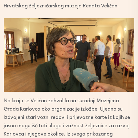
Hrvatskog željezničarskog muzeja Renata Velićan.
Na kraju se Velićan zahvalila na suradnji Muzejima
Grada Karlovca oko organizacije izložbe. Ujedno su
izdvojeni stari vozni redovi i prijevozne karte iz kojih se
jasno mogu iščitati uloga i važnost željeznice za razvoj
Karlovca i njegove okolice. Iz svega prikazanog