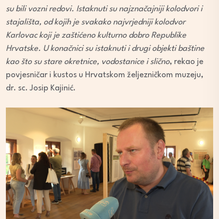
su bili vozni redovi. Istaknuti su najznačajniji kolodvori i
stajališta, od kojih je svakako najvrjedniji kolodvor
Karlovac koji je zaštićeno kulturno dobro Republike
Hrvatske. U konačnici su istaknuti i drugi objekti baštine
kao što su stare okretnice, vodostanice i slično
, rekao je
povjesničar i kustos u Hrvatskom željezničkom muzeju,
dr. sc. Josip Kajinić.