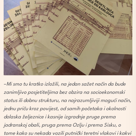
–
Mi smo tu kratko izložili, na jedan sažet način da bude
zanimljivo posjetiteljima bez obzira na socioekonomski
status ili dobnu strukturu, na najrazumljiviji mogući način,
jednu priču kroz povijest, od samih početaka i okolnosti
dolaska željeznice i kasnije izgradnje pruge prema
jadranskoj obali, pruga prema Ozlju i prema Sisku, o
tome kako su nekada vozili putnički teretni vlakovi i kakvi