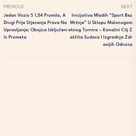
PREVIOUS
NEXT
Jedan Vozio S 1,54 Promila, A
Inicijativa Mladih “Sport Bez
Drugi Prije Stjecanja Prava Na
Mržnje” U Sklopu Malonogom
Upravljanje; Obojica Isključeni
Etnog Turnira – Konačni Cilj Z
Iz Prometa
Aštita Sudaca I Izgradnja Zdr
Avijih Odnosa