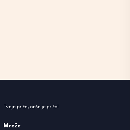
Tvoja priča, naša je priča!
Mreže