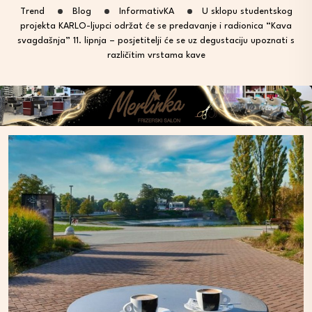
Trend
Blog
InformativKA
U sklopu studentskog
projekta KARLO-ljupci održat će se predavanje i radionica “Kava
svagdašnja” 11. lipnja – posjetitelji će se uz degustaciju upoznati s
različitim vrstama kave