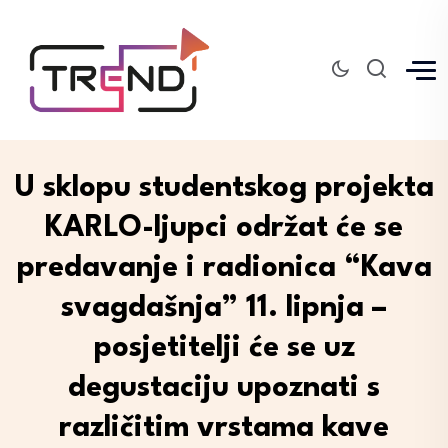
U sklopu studentskog projekta
KARLO-ljupci održat će se
predavanje i radionica “Kava
svagdašnja” 11. lipnja –
posjetitelji će se uz
degustaciju upoznati s
različitim vrstama kave