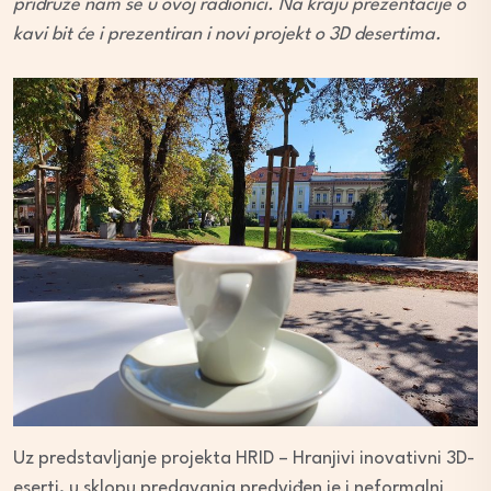
pridruže nam se u ovoj radionici.
Na kraju prezentacije o
kavi bit će i prezentiran i novi projekt o 3D desertima.
Uz predstavljanje projekta HRID – Hranjivi inovativni 3D-
eserti, u sklopu predavanja predviđen je i neformalni