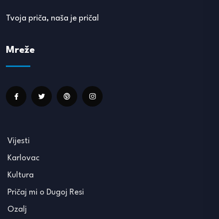
Tvoja priča, naša je priča!
Mreže
Vijesti
Karlovac
Kultura
Pričaj mi o Dugoj Resi
Ozalj