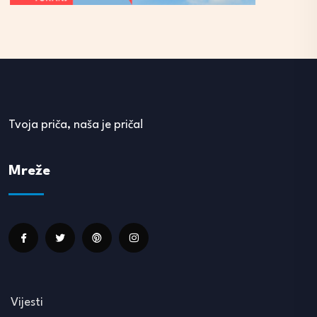
Tvoja priča, naša je priča!
Mreže
Vijesti