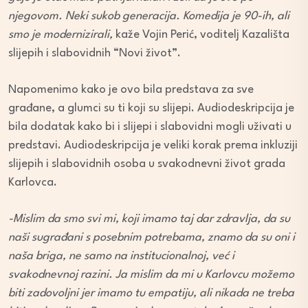
njegovom. Neki sukob generacija. Komedija je 90-ih, ali
smo je modernizirali,
kaže Vojin Perić, voditelj Kazališta
slijepih i slabovidnih “Novi život”.
Napomenimo kako je ovo bila predstava za sve
građane, a glumci su ti koji su slijepi. Audiodeskripcija je
bila dodatak kako bi i slijepi i slabovidni mogli uživati u
predstavi. Audiodeskripcija je veliki korak prema inkluziji
slijepih i slabovidnih osoba u svakodnevni život grada
Karlovca.
-Mislim da smo svi mi, koji imamo taj dar zdravlja, da su
naši sugrađani s posebnim potrebama, znamo da su oni i
naša briga, ne samo na institucionalnoj, već i
svakodnevnoj razini. Ja mislim da mi u Karlovcu možemo
biti zadovoljni jer imamo tu empatiju, ali nikada ne treba