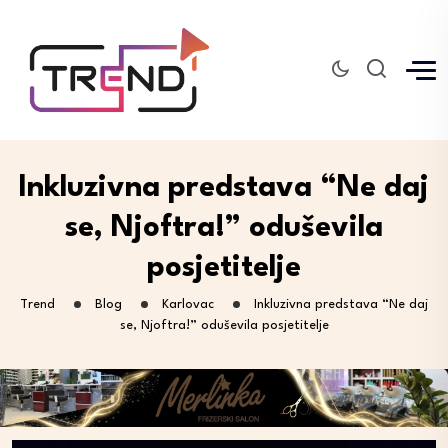
Inkluzivna predstava “Ne daj
se, Njoftra!” oduševila
posjetitelje
Trend
Blog
Karlovac
Inkluzivna predstava “Ne daj
se, Njoftra!” oduševila posjetitelje