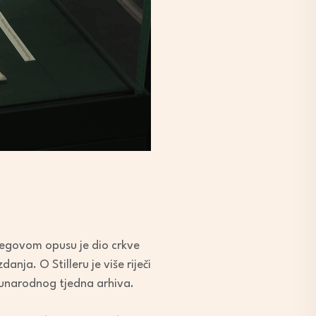
njegovom opusu je dio crkve
nja. O Stilleru je više riječi
unarodnog tjedna arhiva.