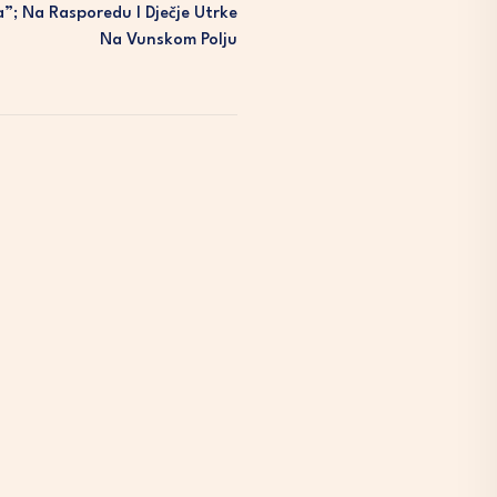
a”; Na Rasporedu I Dječje Utrke
Na Vunskom Polju