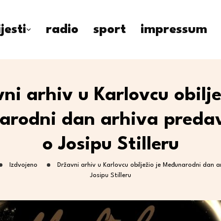
ijesti
radio
sport
impressum
ni arhiv u Karlovcu obilje
arodni dan arhiva preda
o Josipu Stilleru
Izdvojeno
Državni arhiv u Karlovcu obilježio je Međunarodni dan
Josipu Stilleru