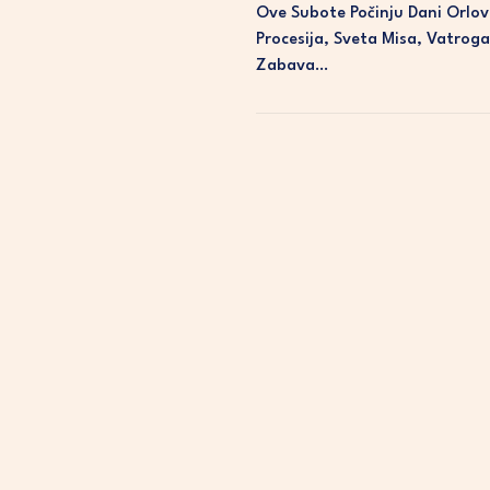
Ove Subote Počinju Dani Orlovc
Procesija, Sveta Misa, Vatrog
Zabava…