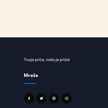
Tvoja priča, naša je priča!
Mreže