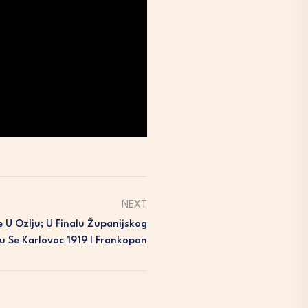
NEXT
U Ozlju; U Finalu Županijskog
u Se Karlovac 1919 I Frankopan