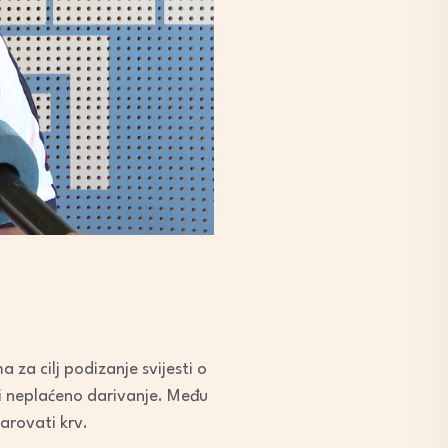
a za cilj podizanje svijesti o
 i neplaćeno darivanje. Među
arovati krv.