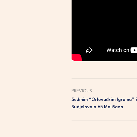
PREVIOUS
Sedmim “Orlovačkim Igrama” Z
Sudjelovalo 65 Mališana