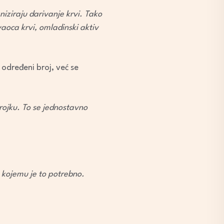
iziraju darivanje krvi. Tako
vaoca krvi, omladinski aktiv
 određeni broj, već se
brojku. To se jednostavno
 kojemu je to potrebno.