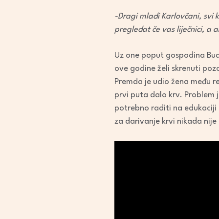
-Dragi mladi Karlovčani, svi k
pregledat če vas liječnici, a 
Uz one poput gospodina Budim
ove godine želi skrenuti poz
Premda je udio žena među red
prvi puta dalo krv. Problem 
potrebno raditi na edukaciji
za darivanje krvi nikada nije