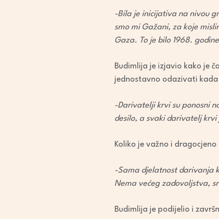
-Bila je inicijativa na nivou
smo mi Gažani, za koje mislim
Gaza. To je bilo 1968. godine
Budimlija je izjavio kako je 
jednostavno odazivati kada 
-Darivatelji krvi su ponosni 
desilo, a svaki darivatelj krv
Koliko je važno i dragocjeno 
-Sama djelatnost darivanja k
Nema većeg zadovoljstva, sr
Budimlija je podijelio i zav