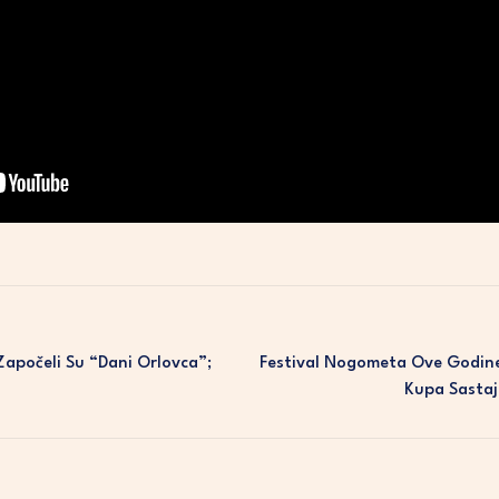
apočeli Su “Dani Orlovca”;
Festival Nogometa Ove Godine 
Kupa Sastaj