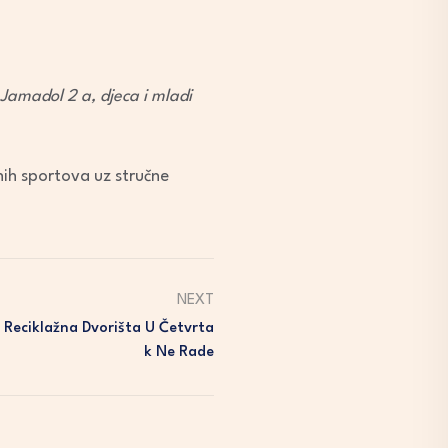
 Jamadol 2 a, djeca i mladi
nih sportova uz stručne
NEXT
Reciklažna Dvorišta U Četvrta
K Ne Rade