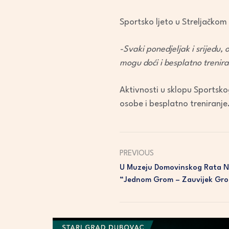
Sportsko ljeto u Streljačkom 
-Svaki ponedjeljak i srijedu,
mogu doći i besplatno trenira
Aktivnosti u sklopu Sportsko
osobe i besplatno treniranje
PREVIOUS
U Muzeju Domovinskog Rata Na
“Jednom Grom – Zauvijek Gr