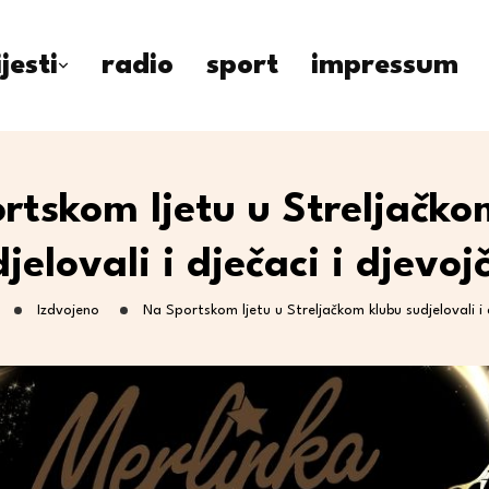
ijesti
radio
sport
impressum
rtskom ljetu u Streljačko
jelovali i dječaci i djevoj
Izdvojeno
Na Sportskom ljetu u Streljačkom klubu sudjelovali i d