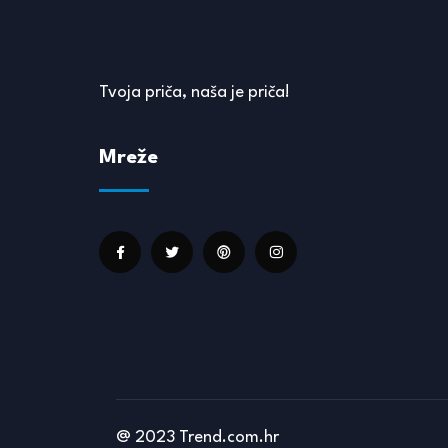
Tvoja priča, naša je priča!
Mreže
@ 2023 Trend.com.hr