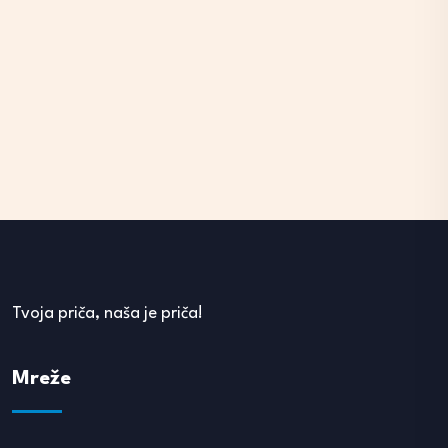
Tvoja priča, naša je priča!
Mreže