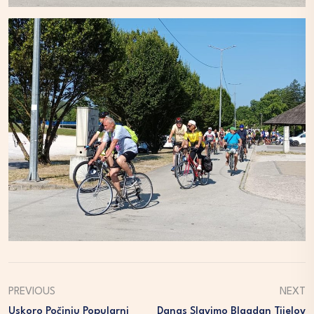
PREVIOUS
NEXT
Uskoro Počinju Popularni
Danas Slavimo Blagdan Tijelov