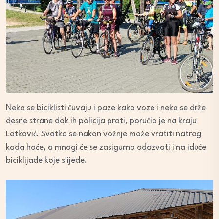
Neka se biciklisti čuvaju i paze kako voze i neka se drže
desne strane dok ih policija prati, poručio je na kraju
Latković. Svatko se nakon vožnje može vratiti natrag
kada hoće, a mnogi će se zasigurno odazvati i na iduće
biciklijade koje slijede.