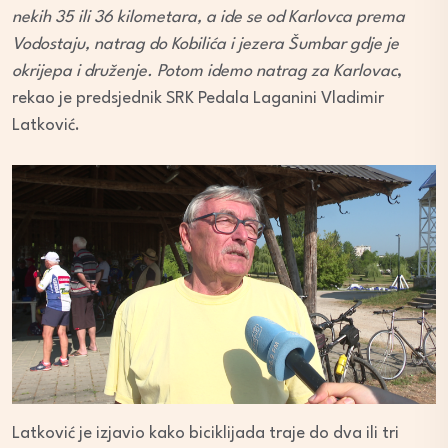
nekih 35 ili 36 kilometara, a ide se od Karlovca prema
Vodostaju, natrag do Kobilića i jezera Šumbar gdje je
okrijepa i druženje. Potom idemo natrag za Karlovac
,
rekao je predsjednik SRK Pedala Laganini Vladimir
Latković.
Latković je izjavio kako biciklijada traje do dva ili tri