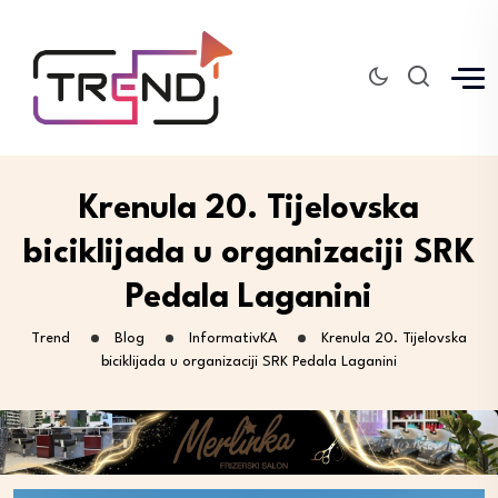
Krenula 20. Tijelovska
biciklijada u organizaciji SRK
Pedala Laganini
Trend
Blog
InformativKA
Krenula 20. Tijelovska
biciklijada u organizaciji SRK Pedala Laganini