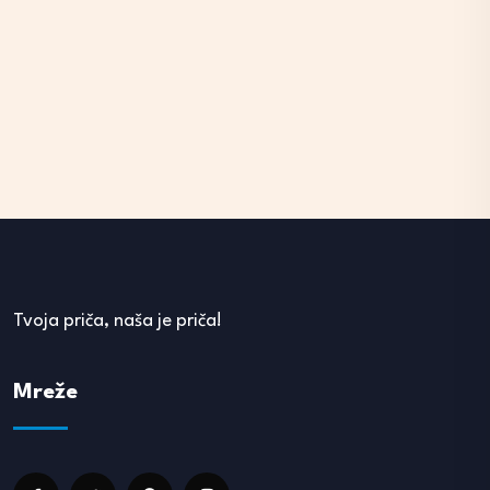
Tvoja priča, naša je priča!
Mreže