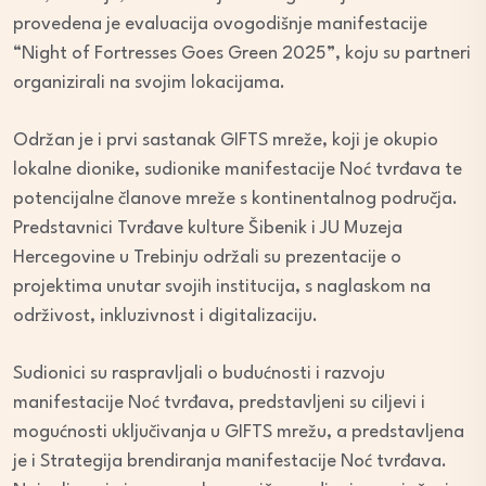
provedena je evaluacija ovogodišnje manifestacije
“Night of Fortresses Goes Green 2025”, koju su partneri
organizirali na svojim lokacijama.
Održan je i prvi sastanak GIFTS mreže, koji je okupio
lokalne dionike, sudionike manifestacije Noć tvrđava te
potencijalne članove mreže s kontinentalnog područja.
Predstavnici Tvrđave kulture Šibenik i JU Muzeja
Hercegovine u Trebinju održali su prezentacije o
projektima unutar svojih institucija, s naglaskom na
održivost, inkluzivnost i digitalizaciju.
Sudionici su raspravljali o budućnosti i razvoju
manifestacije Noć tvrđava, predstavljeni su ciljevi i
mogućnosti uključivanja u GIFTS mrežu, a predstavljena
je i Strategija brendiranja manifestacije Noć tvrđava.