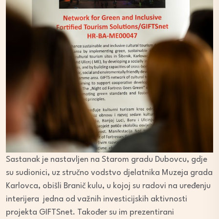
Sastanak je nastavljen na Starom gradu Dubovcu, gdje
su sudionici, uz stručno vodstvo djelatnika Muzeja grada
Karlovca, obišli Branič kulu, u kojoj su radovi na uređenju
interijera jedna od važnih investicijskih aktivnosti
projekta GIFTSnet. Također su im prezentirani