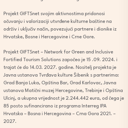
Projekt GIFTSnet svojim aktivnostima pridonosi
očuvanju i valorizaciji utvrđene kulturne baštine na
održiv i uključiv način, povezujući partnere i dionike iz
Hrvatske, Bosne i Hercegovine i Crne Gore.
Projekt GIFTSnet – Network for Green and Inclusive
Fortified Tourism Solutions započeo je 15 .09. 2024. i
trajat će do 14.03. 2027. godine. Nositelj projekta je
Javna ustanova Tvrđava kulture Šibenik s partnerima:
Grad Banja Luka, Opština Bar, Grad Karlovac, Javna
ustanova Matični muzej Hercegovine, Trebinje i Opština
Ulcinj, a ukupna vrijednost je 2.244.442 eura, od čega je
85 posto sufinancirano iz programa Interreg IPA
Hrvatska – Bosna i Hercegovina – Crna Gora 2021. –
2027.