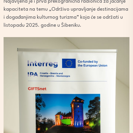
Najavljena je i prva prekogranična radionica za jačanje
kapaciteta na temu „Održivo upravljanje destinacijama
i događanjima kulturnog turizma” koja će se održati u
listopadu 2025. godine u Šibeniku.