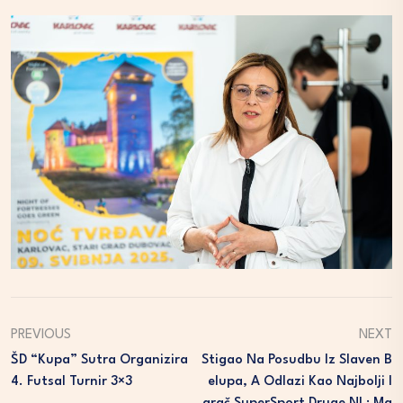
PREVIOUS
NEXT
ŠD “Kupa” Sutra Organizira
Stigao Na Posudbu Iz Slaven B
4. Futsal Turnir 3×3
Elupa, A Odlazi Kao Najbolji I