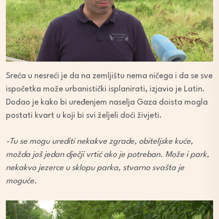
Sreća u nesreći je da na zemljištu nema ničega i da se sve
ispočetka može urbanistički isplanirati, izjavio je Latin.
Dodao je kako bi uređenjem naselja Gaza doista mogla
postati kvart u koji bi svi željeli doći živjeti.
-Tu se mogu urediti nekakve zgrade, obiteljske kuće,
možda još jedan dječji vrtić ako je potreban. Može i park,
nekakvo jezerce u sklopu parka, stvarno svašta je
moguće.