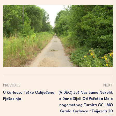
PREVIOUS
NEXT
U Karlovcu Teško Ozlijeđena
(VIDEO) Još Nas Samo Nekolik
Pješakinja
O Dana Dijeli Od Početka Malo
Nogometnog Turnira GČ I MO
Grada Karlovca “Zvijezda 20