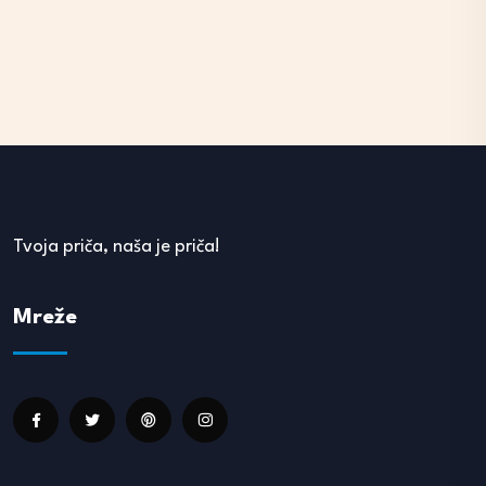
Tvoja priča, naša je priča!
Mreže