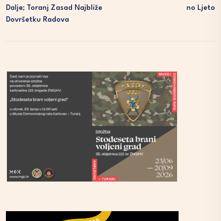
Dalje; Toranj Zasad Najbliže
No Ljeto
Dovršetku Radova