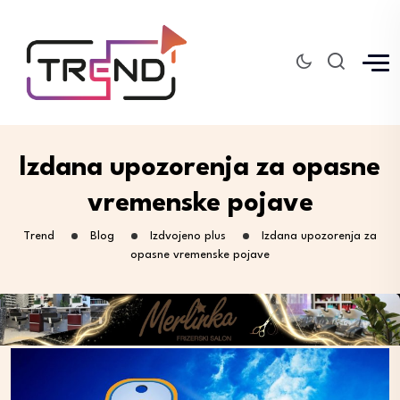
Izdana upozorenja za opasne
vremenske pojave
Trend
Blog
Izdvojeno plus
Izdana upozorenja za
opasne vremenske pojave