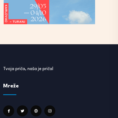
Tvoja priča, naša je priča!
Mreže