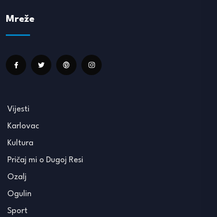
Mreže
Vijesti
Karlovac
Kultura
Pričaj mi o Dugoj Resi
Ozalj
Ogulin
Sport