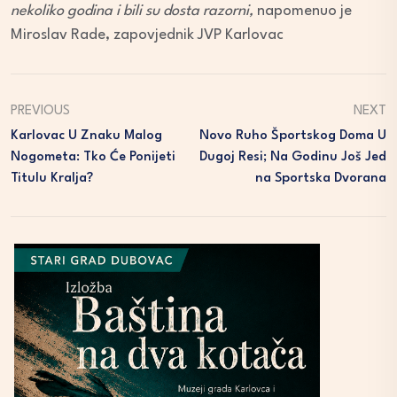
nekoliko godina i bili su dosta razorni,
napomenuo je
Miroslav Rade, zapovjednik JVP Karlovac
PREVIOUS
NEXT
Karlovac U Znaku Malog
Novo Ruho Športskog Doma U
Nogometa: Tko Će Ponijeti
Dugoj Resi; Na Godinu Još Jed
Titulu Kralja?
Na Sportska Dvorana