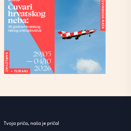
Tvoja priča, naša je priča!