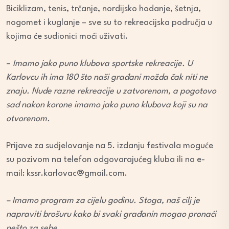
Biciklizam, tenis, trčanje, nordijsko hodanje, šetnja,
nogomet i kuglanje – sve su to rekreacijska područja u
kojima će sudionici moći uživati.
–
Imamo jako puno klubova sportske rekreacije. U
Karlovcu ih ima 180 što naši građani možda čak niti ne
znaju. Nude razne rekreacije u zatvorenom, a pogotovo
sad nakon korone imamo jako puno klubova koji su na
otvorenom.
Prijave za sudjelovanje na 5. izdanju festivala moguće
su pozivom na telefon odgovarajućeg kluba ili na e-
mail: kssr.karlovac@gmail.com.
– Imamo program za cijelu godinu. Stoga, naš cilj je
napraviti brošuru kako bi svaki građanin mogao pronaći
nešto za sebe.