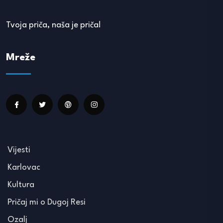
Tvoja priča, naša je priča!
Mreže
Vijesti
Karlovac
Kultura
Pričaj mi o Dugoj Resi
Ozalj