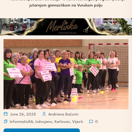
jutarnjom gimnastikom na Vunskom polju
June 26, 2025
Andriana Baćurin
InformativKA
,
Izdvojeno
,
Karlovac
,
Vijesti
0