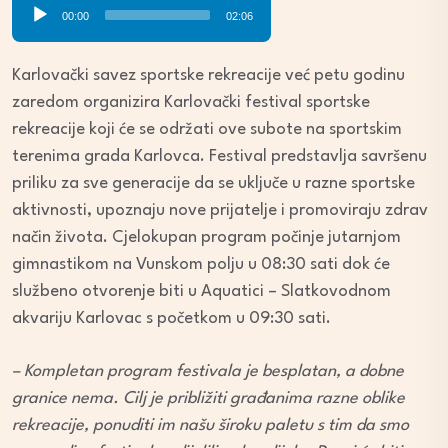
Audio
00:00
02:06
Player
Karlovački savez sportske rekreacije već petu godinu
zaredom organizira Karlovački festival sportske
rekreacije koji će se održati ove subote na sportskim
terenima grada Karlovca. Festival predstavlja savršenu
priliku za sve generacije da se uključe u razne sportske
aktivnosti, upoznaju nove prijatelje i promoviraju zdrav
način života. Cjelokupan program počinje jutarnjom
gimnastikom na Vunskom polju u 08:30 sati dok će
službeno otvorenje biti u Aquatici – Slatkovodnom
akvariju Karlovac s početkom u 09:30 sati.
– Kompletan program festivala je besplatan, a dobne
granice nema. Cilj je približiti građanima razne oblike
rekreacije, ponuditi im našu široku paletu s tim da smo