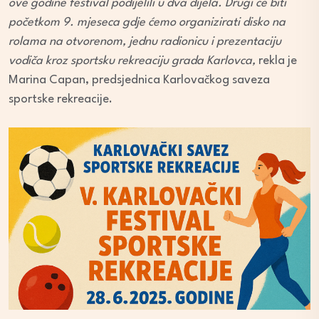
ove godine festival podijelili u dva dijela. Drugi će biti
početkom 9. mjeseca gdje ćemo organizirati disko na
rolama na otvorenom, jednu radionicu i prezentaciju
vodiča kroz sportsku rekreaciju grada Karlovca,
rekla je
Marina Capan, predsjednica Karlovačkog saveza
sportske rekreacije.