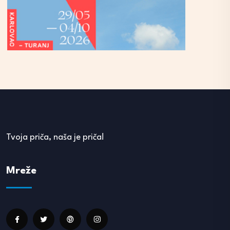
Tvoja priča, naša je priča!
Mreže