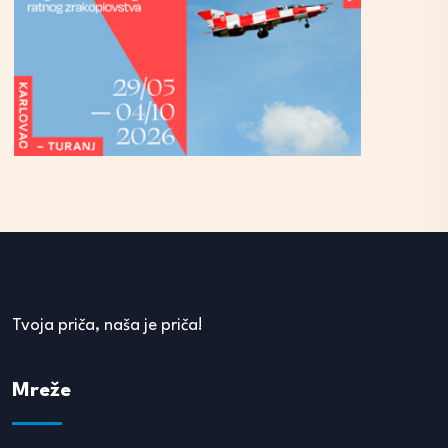
Tvoja priča, naša je priča!
Mreže