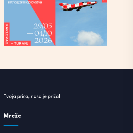
Tvoja priča, naša je priča!
Mreže