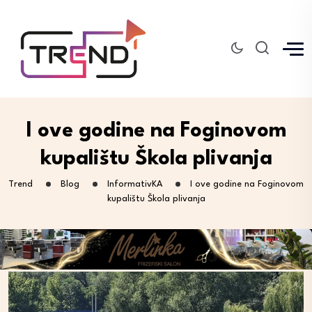
I ove godine na Foginovom
kupalištu Škola plivanja
Trend
Blog
InformativKA
I ove godine na Foginovom
kupalištu Škola plivanja