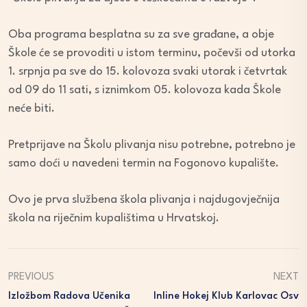
Oba programa besplatna su za sve građane, a obje
Škole će se provoditi u istom terminu, počevši od utorka
1. srpnja pa sve do 15. kolovoza svaki utorak i četvrtak
od 09 do 11 sati, s iznimkom 05. kolovoza kada Škole
neće biti.
Pretprijave na Školu plivanja nisu potrebne, potrebno je
samo doći u navedeni termin na Fogonovo kupalište.
Ovo je prva službena škola plivanja i najdugovječnija
škola na riječnim kupalištima u Hrvatskoj.
PREVIOUS
NEXT
Izložbom Radova Učenika
Inline Hokej Klub Karlovac Osv