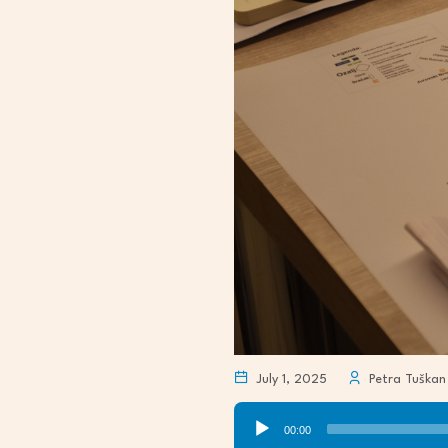
July 1, 2025
Petra Tuškan
Audio
00:00
Player