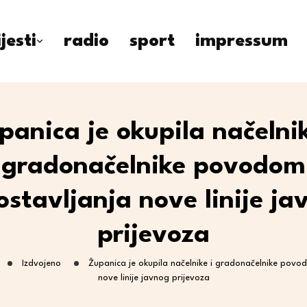
ijesti
radio
sport
impressum
panica je okupila načelnik
gradonačelnike povodom
ostavljanja nove linije ja
prijevoza
Izdvojeno
Županica je okupila načelnike i gradonačelnike povo
nove linije javnog prijevoza