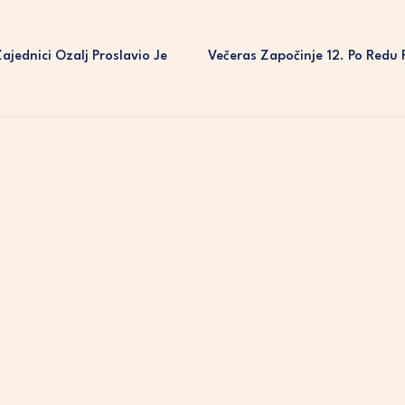
jednici Ozalj Proslavio Je
Večeras Započinje 12. Po Redu 