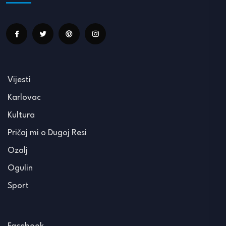
Vijesti
Karlovac
Kultura
Pričaj mi o Dugoj Resi
Ozalj
Ogulin
Sport