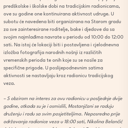
predškolske i školske dobi na tradicijskim radionicama,
ove su godine one kontinuirana aktivnost udruge. U
subotu će navedena biti organizirana na Starom gradu
za sve zainteresirane roditelje, bake i djedove da sa
svojim najmlađima navrate u periodu od 10:00 do 12:00
sati. Na istoj će lokaciji biti i postavljena i cjelodnevna
izložba fotografija narodnih nošnji iz različitih
vremenskih perioda te onih koje su se nosile za
specifične prigode. U poslijepodnevnim satima
aktivnosti se nastavljaju kroz radionicu tradicijskog
veza.
– S obzirom na interes za ovu radionicu u posljednje dvije
godine, otkada su je i osmislili, Mostanjčani se raduju
druženju i radu sa svim posjetiteljima. Neposredno prije
održavanja radionice veza u 18:00 sati, Nikolina Belančić