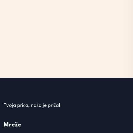
Tvoja priča, naša je priča!
Mreže