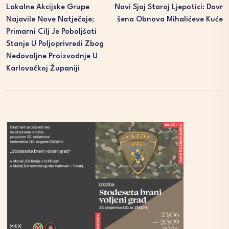
Lokalne Akcijske Grupe
Novi Sjaj Staroj Ljepotici: Dovr
Najavile Nove Natječaje;
Šena Obnova Mihalićeve Kuće
Primarni Cilj Je Poboljšati
Stanje U Poljoprivredi Zbog
Nedovoljne Proizvodnje U
Karlovačkoj Županiji