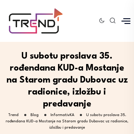
U subotu proslava 35.
rođendana KUD-a Mostanje
na Starom gradu Dubovac uz
radionice, izložbu i
predavanje
Trend
Blog
InformativKA
U subotu proslava 35.
rođendana KUD-a Mostanje na Starom gradu Dubovac uz radionice,
izložbu i predavanje