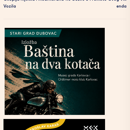
Vozila
Enda