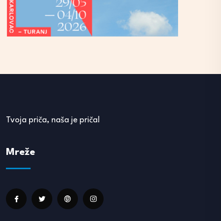
Tvoja priča, naša je priča!
Mreže