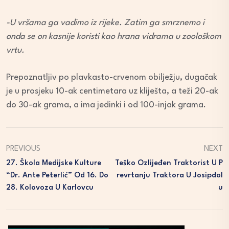
-U vršama ga vadimo iz rijeke. Zatim ga smrznemo i
onda se on kasnije koristi kao hrana vidrama u zoološkom
vrtu.
Prepoznatljiv po plavkasto-crvenom obilježju, dugačak
je u prosjeku 10-ak centimetara uz kliješta, a teži 20-ak
do 30-ak grama, a ima jedinki i od 100-injak grama.
PREVIOUS
NEXT
27. Škola Medijske Kulture
Teško Ozlijeđen Traktorist U P
“Dr. Ante Peterlić” Od 16. Do
Revrtanju Traktora U Josipdol
28. Kolovoza U Karlovcu
U