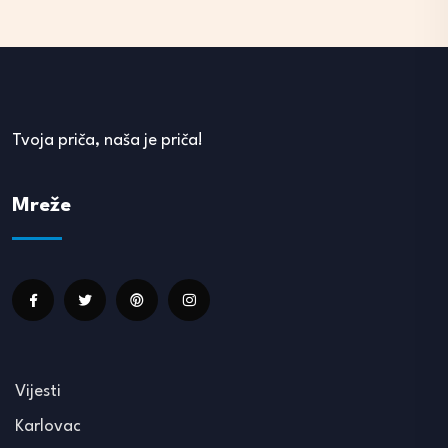
Tvoja priča, naša je priča!
Mreže
Vijesti
Karlovac