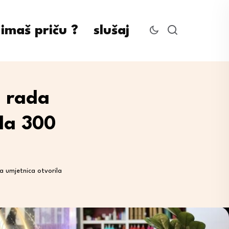
imaš priču ?
slušaj
a rada
la 300
a umjetnica otvorila