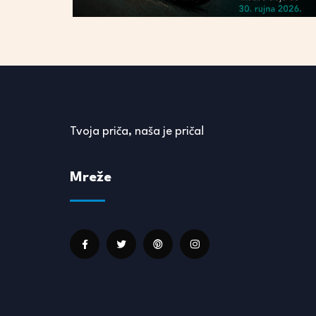
Tvoja priča, naša je priča!
Mreže