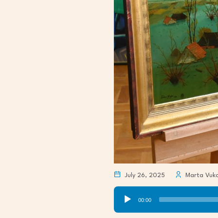
July 26, 2025
Marta Vuko
Audio
00:00
Player