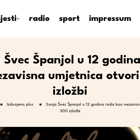
ijesti
radio
sport
impressum
 Švec Španjol u 12 godin
ezavisna umjetnica otvori
izložbi
Izdvojeno plus
Sonja Švec Španjol u 12 godina rada kao nezavisn
300 izložbi