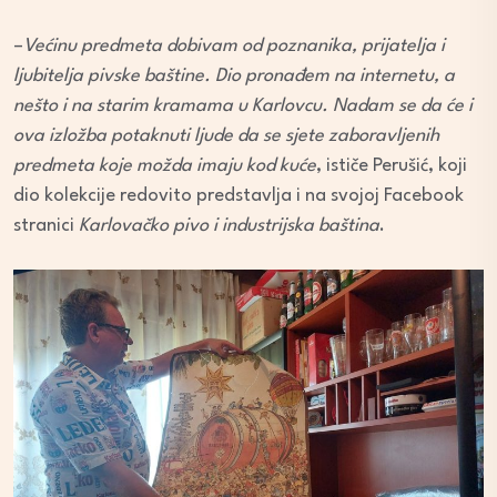
–
Većinu predmeta dobivam od poznanika, prijatelja i
ljubitelja pivske baštine. Dio pronađem na internetu, a
nešto i na starim kramama u Karlovcu. Nadam se da će i
ova izložba potaknuti ljude da se sjete zaboravljenih
predmeta koje možda imaju kod kuće
, ističe Perušić, koji
dio kolekcije redovito predstavlja i na svojoj Facebook
stranici
Karlovačko pivo i industrijska baština
.