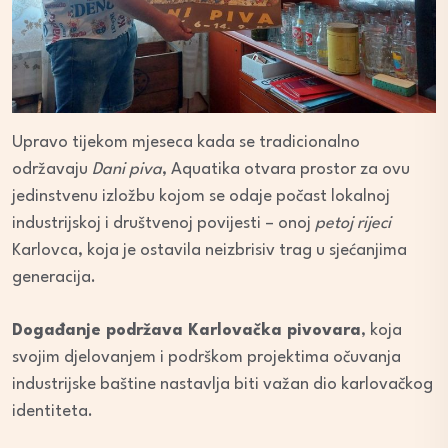
Upravo tijekom mjeseca kada se tradicionalno
održavaju
Dani piva
, Aquatika otvara prostor za ovu
jedinstvenu izložbu kojom se odaje počast lokalnoj
industrijskoj i društvenoj povijesti – onoj
petoj rijeci
Karlovca, koja je ostavila neizbrisiv trag u sjećanjima
generacija.
Događanje podržava Karlovačka pivovara
, koja
svojim djelovanjem i podrškom projektima očuvanja
industrijske baštine nastavlja biti važan dio karlovačkog
identiteta.