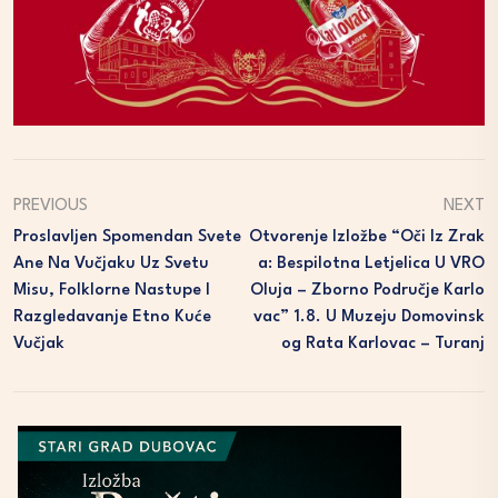
PREVIOUS
NEXT
Proslavljen Spomendan Svete
Otvorenje Izložbe “Oči Iz Zrak
Ane Na Vučjaku Uz Svetu
A: Bespilotna Letjelica U VRO
Misu, Folklorne Nastupe I
Oluja – Zborno Područje Karlo
Razgledavanje Etno Kuće
Vac” 1.8. U Muzeju Domovinsk
Vučjak
Og Rata Karlovac – Turanj