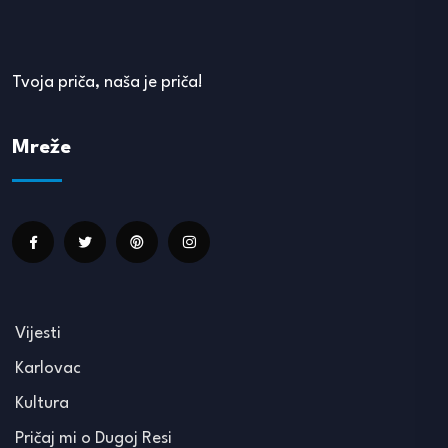
Tvoja priča, naša je priča!
Mreže
Vijesti
Karlovac
Kultura
Pričaj mi o Dugoj Resi