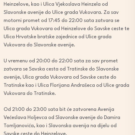
Heinzelove, kao i Ulica Vjekoslava Heinzela od
Slavonske avenije do Ulice grada Vukovara. Za sav
motorni promet od 17:45 do 22:00 sata zatvara se
Ulica grada Vukovara od Heinzelove do Savske ceste te
Ulica Hrvatske bratske zajednice od Ulice grada
Vukovara do Slavonske avenije.
U vremenu od 20:00 do 22:00 sata za sav promet
zatvara se Savska cesta od Tratinske do Slavonske
avenije, Ulica grada Vukovara od Savske ceste do
Tratinske kao i Ulica Florijana Andrašeca od Ulice grada
Vukovara do Tratinske.
Od 21:00 do 23:00 sata bit će zatvorena Avenija
Većeslava Holjevca od Slavonske avenije do Damira
Tomljanovića, kao i Slavonska avenija na dijelu od
Savske ceste do Heinzelove.