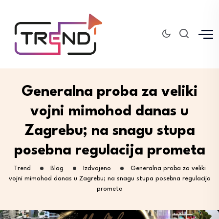
Generalna proba za veliki
vojni mimohod danas u
Zagrebu; na snagu stupa
posebna regulacija prometa
Trend
Blog
Izdvojeno
Generalna proba za veliki
vojni mimohod danas u Zagrebu; na snagu stupa posebna regulacija
prometa