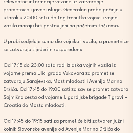
relevantne informacije vezane uz zatvaranje
prometnica i javne usluge. Generalna proba počinje u
utorak u 20:00 sati i do tog trenutka vojnici i vojna
vozila moraju biti postavljeni na početnim točkama.
U probi sudjeluje samo dio vojnika i vozila, a prometnice
se zatvaraju sljedećim rasporedom:
Od 17:15 do 23:00 sata radi izlaska vojnih vozila iz
vojarne prema Ulici grada Vukovara za promet se
zatvaraju Sarajevska, Most mladosti i Avenija Marina
Držića. Od 17:45 do 19:00 sati za sav se promet zatvara
Sajmišna cesta od vojarne 1. gardijske brigade Tigrovi –
Croatia do Mosta mladosti.
Od 17:45 do 19:15 sati za promet će biti zatvoren južni
kolnik Slavonske avenije od Avenije Marina Držića do