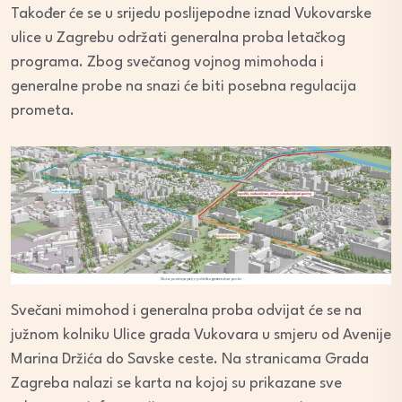
Također će se u srijedu poslijepodne iznad Vukovarske
ulice u Zagrebu održati generalna proba letačkog
programa. Zbog svečanog vojnog mimohoda i
generalne probe na snazi će biti posebna regulacija
prometa.
Svečani mimohod i generalna proba odvijat će se na
južnom kolniku Ulice grada Vukovara u smjeru od Avenije
Marina Držića do Savske ceste. Na stranicama Grada
Zagreba nalazi se karta na kojoj su prikazane sve