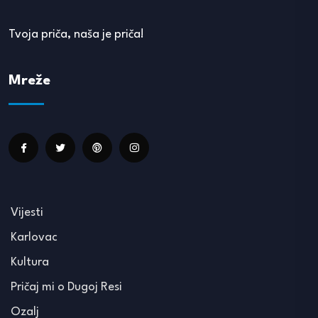
Tvoja priča, naša je priča!
Mreže
Vijesti
Karlovac
Kultura
Pričaj mi o Dugoj Resi
Ozalj