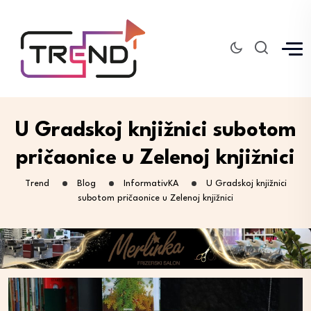
U Gradskoj knjižnici subotom
pričaonice u Zelenoj knjižnici
Trend
Blog
InformativKA
U Gradskoj knjižnici
subotom pričaonice u Zelenoj knjižnici