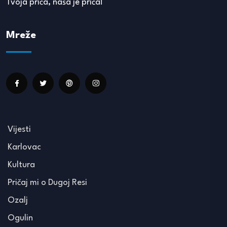
Tvoja priča, naša je priča!
Mreže
Vijesti
Karlovac
Kultura
Pričaj mi o Dugoj Resi
Ozalj
Ogulin