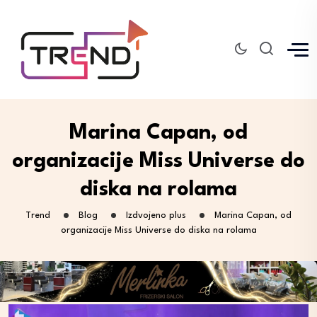
Marina Capan, od
organizacije Miss Universe do
diska na rolama
Trend
Blog
Izdvojeno plus
Marina Capan, od
organizacije Miss Universe do diska na rolama