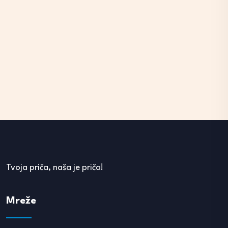
Tvoja priča, naša je priča!
Mreže