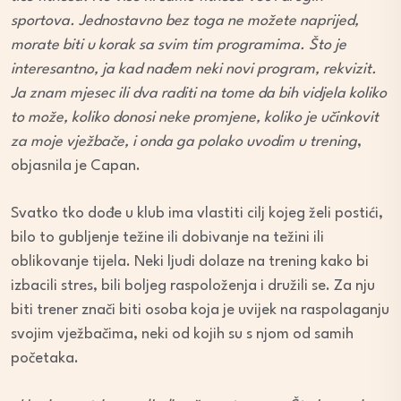
sportova. Jednostavno bez toga ne možete naprijed,
morate biti u korak sa svim tim programima. Što je
interesantno, ja kad nađem neki novi program, rekvizit.
Ja znam mjesec ili dva raditi na tome da bih vidjela koliko
to može, koliko donosi neke promjene, koliko je učinkovit
za moje vježbače, i onda ga polako uvodim u trening
,
objasnila je Capan.
Svatko tko dođe u klub ima vlastiti cilj kojeg želi postići,
bilo to gubljenje težine ili dobivanje na težini ili
oblikovanje tijela. Neki ljudi dolaze na trening kako bi
izbacili stres, bili boljeg raspoloženja i družili se. Za nju
biti trener znači biti osoba koja je uvijek na raspolaganju
svojim vježbačima, neki od kojih su s njom od samih
početaka.