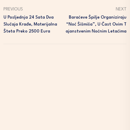
PREVIOUS
NEXT
U Posljednja 24 Sata Dva
Baraćeve Špilje Organiziraju
Slučaja Krađe, Materijalna
“Noć Šišmiša”, U Čast Ovim T
Šteta Preko 2500 Eura
Ajanstvenim Noćnim Letaćima