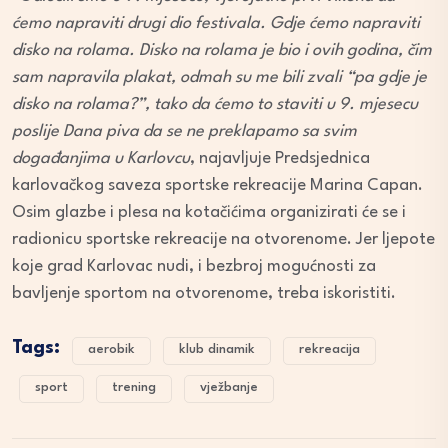
ćemo napraviti drugi dio festivala. Gdje ćemo napraviti
disko na rolama. Disko na rolama je bio i ovih godina, čim
sam napravila plakat, odmah su me bili zvali “pa gdje je
disko na rolama?”, tako da ćemo to staviti u 9. mjesecu
poslije Dana piva da se ne preklapamo sa svim
događanjima u Karlovcu
, najavljuje Predsjednica
karlovačkog saveza sportske rekreacije Marina Capan.
Osim glazbe i plesa na kotačićima organizirati će se i
radionicu sportske rekreacije na otvorenome. Jer ljepote
koje grad Karlovac nudi, i bezbroj mogućnosti za
bavljenje sportom na otvorenome, treba iskoristiti.
Tags:
aerobik
klub dinamik
rekreacija
sport
trening
vježbanje