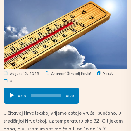
Vijesti
August 12, 2025
Anamari Štrucelj Pavlić
0
Audio
00:00
01:38
Player
U čitavoj Hrvatskskoj vrijeme ostaje vruće i sunčano, u
središnjoj Hrvatskoj, uz temperaturu oko 32 °C tijekom
dana, a u jutarnjim satima će biti od 16 do 19 °C.