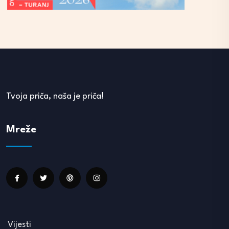
Tvoja priča, naša je priča!
Mreže
Vijesti