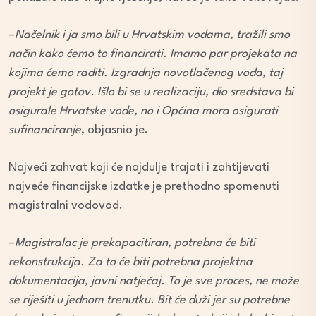
–
Načelnik i ja smo bili u Hrvatskim vodama, tražili smo
način kako ćemo to financirati. Imamo par projekata na
kojima ćemo raditi. Izgradnja novotlačenog voda, taj
projekt je gotov. Išlo bi se u realizaciju, dio sredstava bi
osigurale Hrvatske vode, no i Općina mora osigurati
sufinanciranje
, objasnio je.
Najveći zahvat koji će najdulje trajati i zahtijevati
najveće financijske izdatke je prethodno spomenuti
magistralni vodovod.
–
Magistralac je prekapacitiran, potrebna će biti
rekonstrukcija. Za to će biti potrebna projektna
dokumentacija, javni natječaj. To je sve proces, ne može
se riješiti u jednom trenutku. Bit će duži jer su potrebne