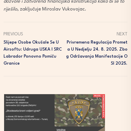
dozvole i zatvorena financijska konstrukcija kako bi se to
riješilo
, zaključuje Miroslav Vukovojac.
PREVIOUS
NEXT
Slijepe Osobe Okušale Se U
Privremena Regulacija Promet
Airsoftu: Udruga USKA I SRC
A U Nedjelju 24. 8. 2025. Zbo
Labrador Ponovno Pomiču
G Održavanja Manifestacije O
Granice
SI 2025.