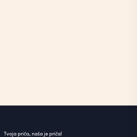
Tvoja priča, naša je priča!