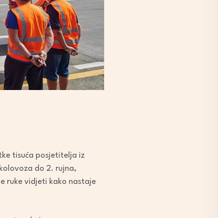
e tisuća posjetitelja iz
kolovoza do 2. rujna,
ve ruke vidjeti kako nastaje