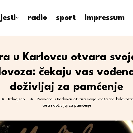
ijesti
radio
sport
impressum
ra u Karlovcu otvara svoj
lovoza: čekaju vas vođena
doživljaj za pamćenje
Izdvojeno
Pivovara u Karlovcu otvara svoja vrata 29. kolovoza
tura i doživljaj za pamćenje