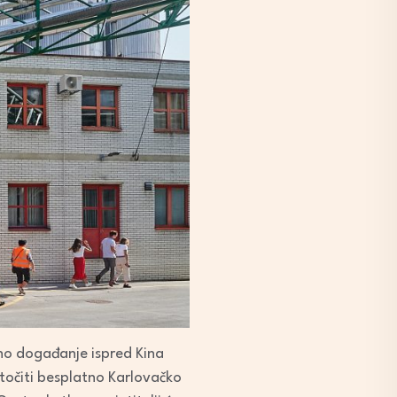
bno događanje ispred Kina
 točiti besplatno Karlovačko