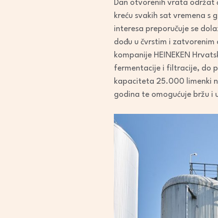
Dan otvorenih vrata održat ć
kreću svakih sat vremena s g
interesa preporučuje se dola
dođu u čvrstim i zatvorenim 
kompanije HEINEKEN Hrvatska,
fermentacije i filtracije, do
kapaciteta 25.000 limenki na
godina te omogućuje bržu i u