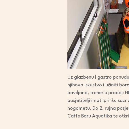
Uz glazbenu i gastro ponudu,
njihovo iskustvo i učiniti bo
paviljona, trener u prodaji 
posjetitelji imati priliku saz
nogometu. Do 2. rujna posjeti
Caffe Baru Aquatika te otkri