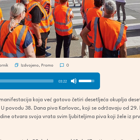
Izdvojeno
,
Promo
rnik
0
Use
03:22
Up/Down
Arrow
anifestacija koja već gotovo četiri desetljeća okuplja desetk
keys
. U povodu 38. Dana piva Karlovac, koji se održavaju od 29. 
to
ine otvara svoja vrata svim ljubiteljima piva koji žele iz pr
increase
or
decrease