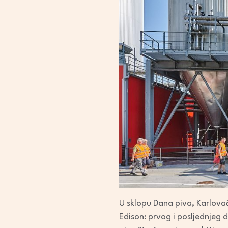
U sklopu Dana piva, Karlovač
Edison: prvog i posljednjeg 