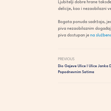
Ljubitelji dobre hrane također
delicije, kao i nezaobilazni ve
Bogata ponuda sadržaja, jedi
piva nezaobilaznim događaje
piva dostupan je
na službeno
PREVIOUS
Dio Gajeve Ulice I Ulice Janka
Popodnevnim Satima