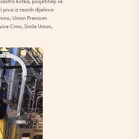
Gastro kutka, posjetitelji će
i piva iz raznih dijelova
Tamno, Union Premium
vice Crno, Smile Union,