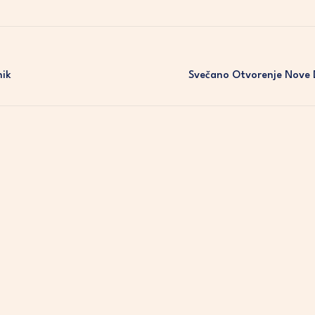
nik
Svečano Otvorenje Nove 