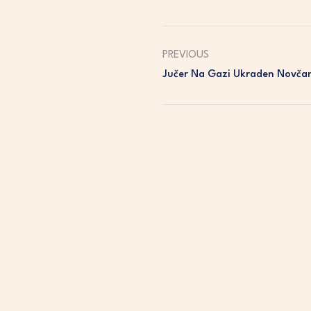
PREVIOUS
Jučer Na Gazi Ukraden Novča