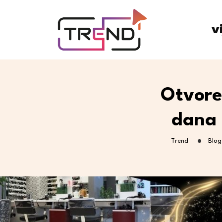
v
Otvore
dana 
Trend
Blog