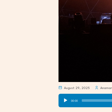
August 29, 2025
Anamari
Audio
00:00
Player