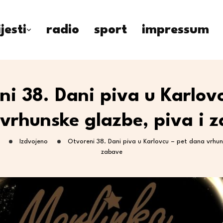
ijesti
radio
sport
impressum
ni 38. Dani piva u Karlovc
vrhunske glazbe, piva i 
Izdvojeno
Otvoreni 38. Dani piva u Karlovcu – pet dana vrhuns
zabave