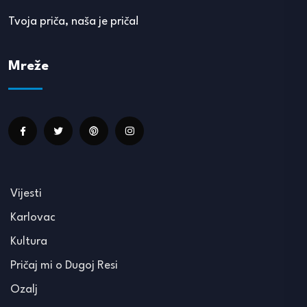
Tvoja priča, naša je priča!
Mreže
Vijesti
Karlovac
Kultura
Pričaj mi o Dugoj Resi
Ozalj