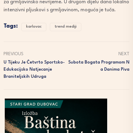
za grmljavinsko nevrijeme. U drugom dijelu dana lokalno
intenzivni pljuskovi s grmljavinom, moguća je tuča.
Tags:
karlovac
trend mediji
PREVIOUS
NEXT
U Tijeku Je Četvrto Sportsko-
Subota Bogata Programom N
Edukacijsko Natjecanje
A Danima Piva
Braniteljskih Udruga