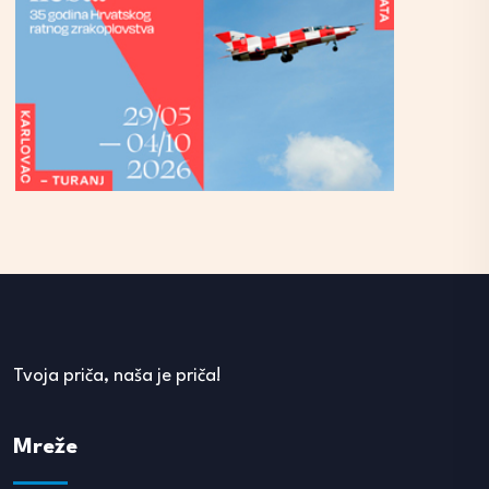
Tvoja priča, naša je priča!
Mreže