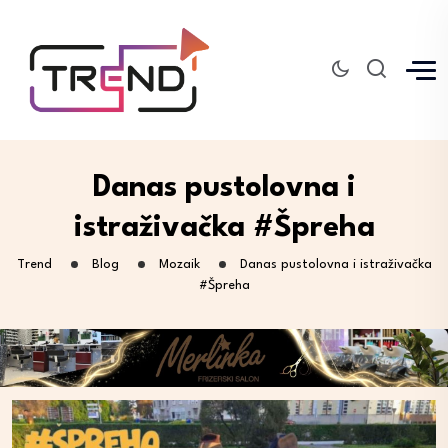
Danas pustolovna i
istraživačka #Špreha
Trend
Blog
Mozaik
Danas pustolovna i istraživačka
#Špreha