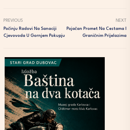
PREVIOUS
NEXT
Počinju Radovi Na Sanaciji
Pojačan Promet Na Cestama I
Cjevovoda U Gornjem Pokupju
Graničnim Prijelazima