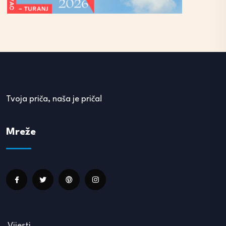
Tvoja priča, naša je priča!
Mreže
Vijesti