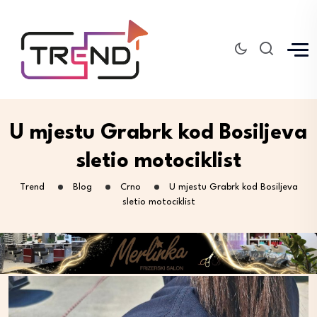
U mjestu Grabrk kod Bosiljeva
sletio motociklist
Trend
Blog
Crno
U mjestu Grabrk kod Bosiljeva
sletio motociklist