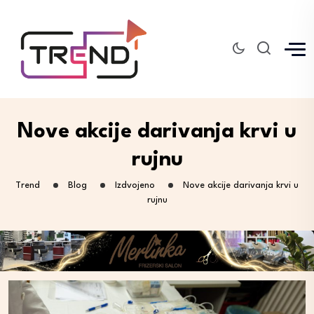
Nove akcije darivanja krvi u
rujnu
Trend
Blog
Izdvojeno
Nove akcije darivanja krvi u
rujnu