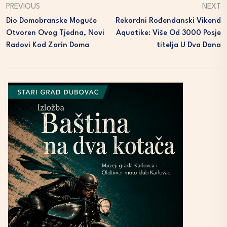
PREVIOUS
NEXT
Dio Domobranske Moguće
Rekordni Rođendanski Vikend
Otvoren Ovog Tjedna, Novi
Aquatike: Više Od 3000 Posje
Radovi Kod Zorin Doma
Titelja U Dva Dana