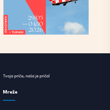
Tvoja priča, naša je priča!
Mreže