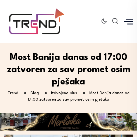
Most Banija danas od 17:00
zatvoren za sav promet osim
pješaka
Trend
Blog
Izdvojeno plus
Most Banija danas od
17:00 zatvoren za sav promet osim pješaka