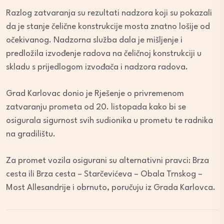
Razlog zatvaranja su rezultati nadzora koji su pokazali
da je stanje čelične konstrukcije mosta znatno lošije od
očekivanog. Nadzorna služba dala je mišljenje i
predložila izvođenje radova na čeličnoj konstrukciji u
skladu s prijedlogom izvođača i nadzora radova.
Grad Karlovac donio je Rješenje o privremenom
zatvaranju prometa od 20. listopada kako bi se
osigurala sigurnost svih sudionika u prometu te radnika
na gradilištu.
Za promet vozila osigurani su alternativni pravci: Brza
cesta ili Brza cesta – Starčevićeva – Obala Trnskog –
Most Allesandrije i obrnuto, poručuju iz Grada Karlovca.