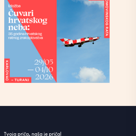
Tvoja priča, naša je priča!