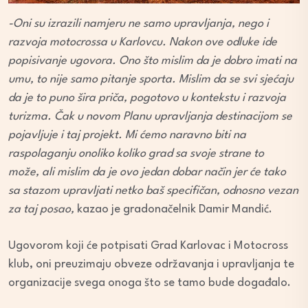
-Oni su izrazili namjeru ne samo upravljanja, nego i
razvoja motocrossa u Karlovcu. Nakon ove odluke ide
popisivanje ugovora. Ono što mislim da je dobro imati na
umu, to nije samo pitanje sporta. Mislim da se svi sjećaju
da je to puno šira priča, pogotovo u kontekstu i razvoja
turizma. Čak u novom Planu upravljanja destinacijom se
pojavljuje i taj projekt. Mi ćemo naravno biti na
raspolaganju onoliko koliko grad sa svoje strane to
može, ali mislim da je ovo jedan dobar način jer će tako
sa stazom upravljati netko baš specifičan, odnosno vezan
za taj posao,
kazao je gradonačelnik Damir Mandić.
Ugovorom koji će potpisati Grad Karlovac i Motocross
klub, oni preuzimaju obveze održavanja i upravljanja te
organizacije svega onoga što se tamo bude događalo.