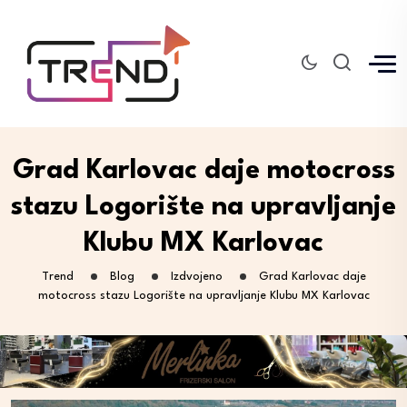
Grad Karlovac daje motocross
stazu Logorište na upravljanje
Klubu MX Karlovac
Trend
Blog
Izdvojeno
Grad Karlovac daje
motocross stazu Logorište na upravljanje Klubu MX Karlovac