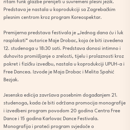
ritam funk glazbe prenijeti u suvremeni plesni jezik.
Predstava je nastala u koprodukciji sa Zagrebačkim
plesnim centrom kroz program Koreospektar.
Premijerna predstava festivala je „Jednog dana ću i luk
rasplakati“ autorice Maje Drobac, koja će biti izvedena
12. studenoga u 18:30 sati. Predstava donosi intimno i
duhovito promišljanje o zrelosti, tijelu i prolaznosti kroz
pokret i fizičku izvedbu, nastala u koprodukciji UPUH-a i
Free Dancea. Izvode je Maja Drobac i Melita Spahić
Bezjak.
Jesenska edicija završava posebnim događanjem 21.
studenoga, kada će biti održana promocija monografije
i izvedbeni program povodom 20 godina Centra Free
Dance i 15 godina Karlovac Dance Festivala.
Monografija i prateći program svjedoče o