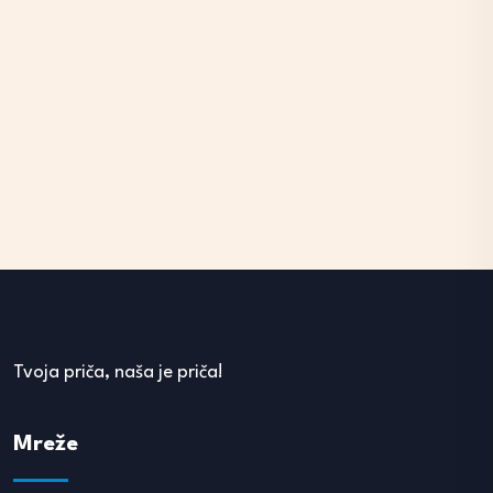
Tvoja priča, naša je priča!
Mreže