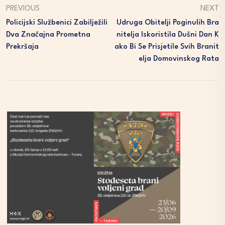
PREVIOUS
NEXT
Policijski Službenici Zabilježili
Udruga Obitelji Poginulih Bra
Dva Značajna Prometna
Nitelja Iskoristila Dušni Dan K
Prekršaja
Ako Bi Se Prisjetile Svih Branit
Elja Domovinskog Rata