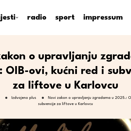
ijesti
radio
sport
impressum
zakon o upravljanju zgra
 OIB-ovi, kućni red i sub
za liftove u Karlovcu
Izdvojeno plus
Novi zakon o upravljanju zgradama u 2025.: OIB
subvencije za liftove u Karlovcu