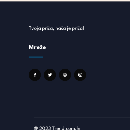
Tvoja priča, naša je priča!
Mreže
@ 2023 Trend.com.hr