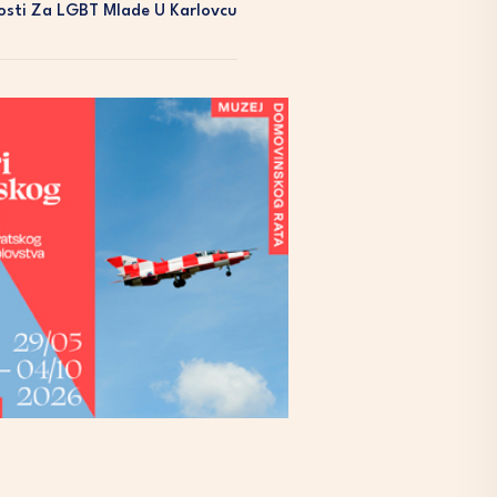
vosti Za LGBT Mlade U Karlovcu