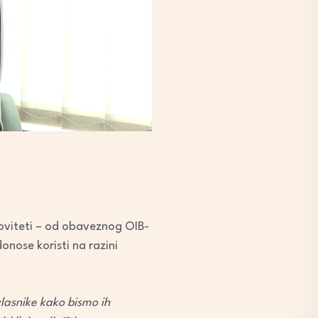
noviteti – od obaveznog OIB-
onose koristi na razini
lasnike kako bismo ih