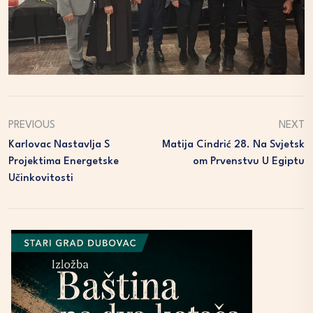
PREVIOUS
NEXT
Karlovac Nastavlja S
Matija Cindrić 28. Na Svjetsk
Projektima Energetske
Om Prvenstvu U Egiptu
Učinkovitosti