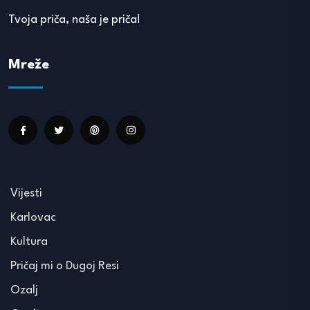
Tvoja priča, naša je priča!
Mreže
Vijesti
Karlovac
Kultura
Pričaj mi o Dugoj Resi
Ozalj