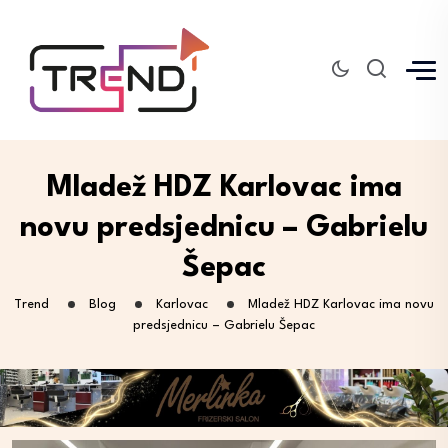
Mladež HDZ Karlovac ima
novu predsjednicu – Gabrielu
Šepac
Trend
Blog
Karlovac
Mladež HDZ Karlovac ima novu
predsjednicu – Gabrielu Šepac