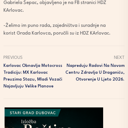
Gabriela Šepac, objavljeno je na FB stranici HDZ
KArlovac.
-Želimo im puno rada, zajedništva i suradnje na
korist Grada Karlovca, poručili su iz HDZ KArlovac.
PREVIOUS
NEXT
Karlovac Obnavlja Motocross
Napreduju Radovi Na Novom
Tradiciju: MX Karlovac
Centru Zdravlja U Draganiću,
Preuzima Stazu, Mladi Vozači
Otvorenje U Ljeto 2026.
Najavljuju Velike Planove