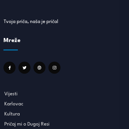
Tvoja priča, naša je priča!
Mreže
Vijesti
Karlovac
Kultura
Pričaj mi o Dugoj Resi