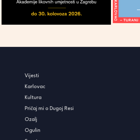
Vijesti
Karlovac
Kultura
Pričaj mi o Dugoj Resi
Ozalj
Ogulin