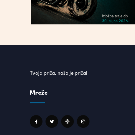
Tvoja priča, naša je priča!
Mreže