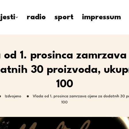
ijesti
radio
sport
impressum
 od 1. prosinca zamrzava 
atnih 30 proizvoda, ukup
100
Izdvojeno
Vlada od 1. prosinca zamrzava cijene za dodatnih 30 p
100