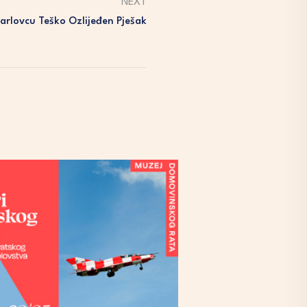
NEXT
Karlovcu Teško Ozlijeđen Pješak