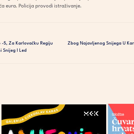
ća eura. Policija provodi istraživanje.
-5, Za Karlovačku Regiju
Zbog Najavljenog Snijega U Kar
 Snijeg I Led