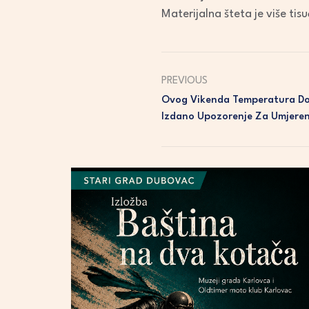
Materijalna šteta je više tisu
PREVIOUS
Ovog Vikenda Temperatura Do 
Izdano Upozorenje Za Umjereni