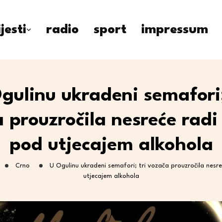
ijesti
radio
sport
impressum
gulinu ukradeni semafori;
 prouzročila nesreće radi
pod utjecajem alkohola
Crno
U Ogulinu ukradeni semafori; tri vozača prouzročila nesr
utjecajem alkohola