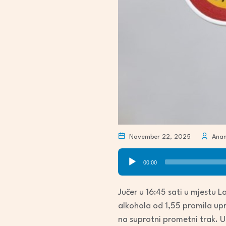
November 22, 2025
Anama
Audio
00:00
Player
Jučer u 16:45 sati u mjestu 
alkohola od 1,55 promila upr
na suprotni prometni trak. U