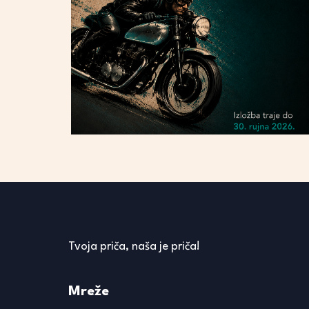
Tvoja priča, naša je priča!
Mreže