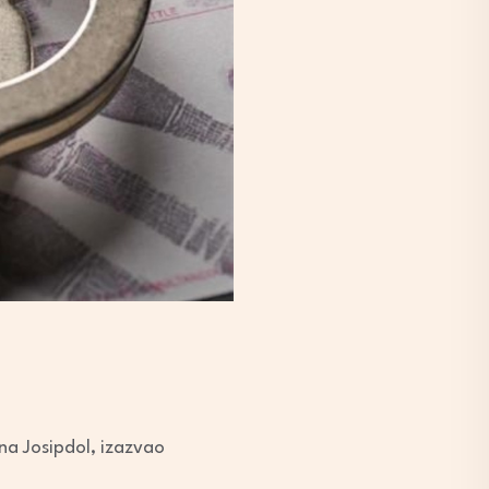
ina Josipdol, izazvao