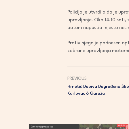
Policija je utvrdila da je up
upravljanje. Oko 14.10 sati,
potom napustio mjesto nesre
Protiv njega je podnesen op
zabrane upravljanja motorni
PREVIOUS
Hrnetić Dobiva Dograđenu Školu
Karlovac 6 Garaža