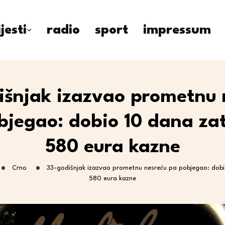
ijesti
radio
sport
impressum
išnjak izazvao prometnu 
bjegao: dobio 10 dana zat
580 eura kazne
Crno
33-godišnjak izazvao prometnu nesreću pa pobjegao: dobi
580 eura kazne