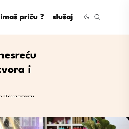
imaš priču ?
slušaj
nesreću
vora i
o 10 dana zatvora i