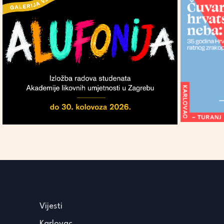
Vijesti
Karlovac