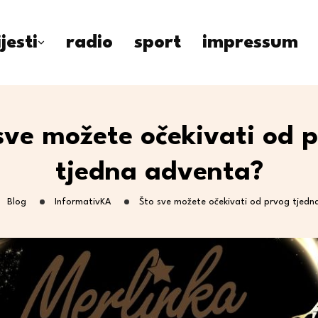
ijesti
radio
sport
impressum
sve možete očekivati od 
tjedna adventa?
Blog
InformativKA
Što sve možete očekivati od prvog tjed