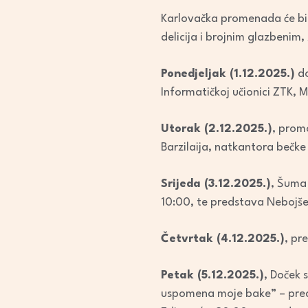
Karlovačka promenada će b
delicija i brojnim glazbenim
Ponedjeljak (1.12.2025.)
do
Informatičkoj učionici ZTK, 
Utorak (2.12.2025.)
, prom
Barzilaija, natkantora bečke
Srijeda (3.12.2025.)
, Šuma 
10:00, te predstava Nebojš
Četvrtak (4.12.2025.)
, pr
Petak (5.12.2025.)
, Doček 
uspomena moje bake” – pred