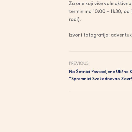
Za one koji više vole aktivno
terminima 10:00 – 11:30, od 1
radi).
Izvor i fotografija: adventuk
PREVIOUS
Na Šetnici Postavljene Ulične 
“Spremnici Svakodnevno Završa