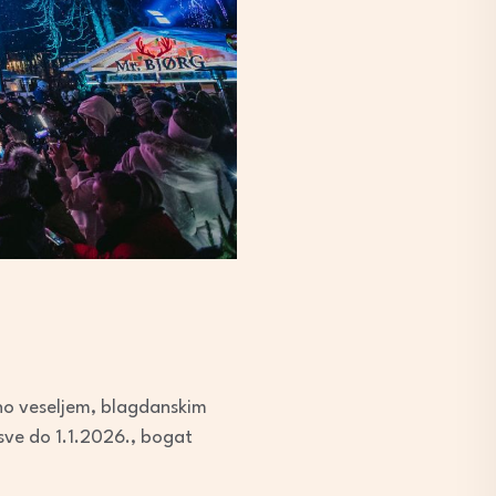
eno veseljem, blagdanskim
sve do 1.1.2026., bogat