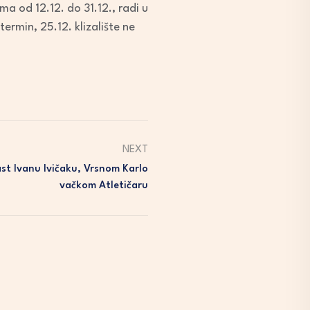
ma od 12.12. do 31.12., radi u
ermin, 25.12. klizalište ne
NEXT
t Ivanu Ivičaku, Vrsnom Karlo
Vačkom Atletičaru