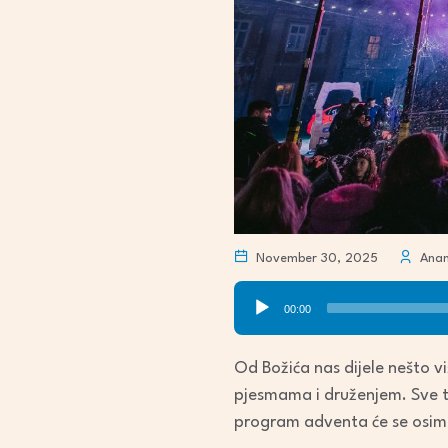
November 30, 2025
Anama
Audio
00:00
Player
Od Božića nas dijele nešto 
pjesmama i druženjem. Sve t
program adventa će se osim 