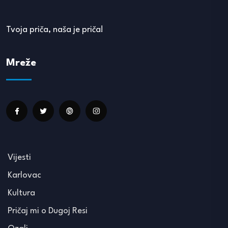
Tvoja priča, naša je priča!
Mreže
Vijesti
Karlovac
Kultura
Pričaj mi o Dugoj Resi