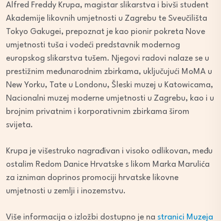
Alfred Freddy Krupa, magistar slikarstva i bivši student
Akademije likovnih umjetnosti u Zagrebu te Sveučilišta
Tokyo Gakugei, prepoznat je kao pionir pokreta Nove
umjetnosti tuša i vodeći predstavnik modernog
europskog slikarstva tušem. Njegovi radovi nalaze se u
prestižnim međunarodnim zbirkama, uključujući MoMA u
New Yorku, Tate u Londonu, Šleski muzej u Katowicama,
Nacionalni muzej moderne umjetnosti u Zagrebu, kao i u
brojnim privatnim i korporativnim zbirkama širom
svijeta.
Krupa je višestruko nagrađivan i visoko odlikovan, među
ostalim Redom Danice Hrvatske s likom Marka Marulića
za izniman doprinos promociji hrvatske likovne
umjetnosti u zemlji i inozemstvu.
Više informacija o izložbi dostupno je na
stranici Muzeja