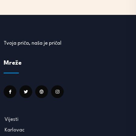
Tvoja priča, naša je priča!
Mreže
Vijesti
Karlovac