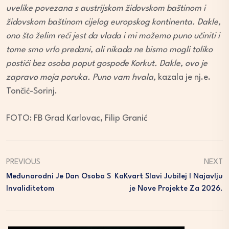
uvelike povezana s austrijskom židovskom baštinom i
židovskom baštinom cijelog europskog kontinenta. Dakle,
ono što želim reći jest da vlada i mi možemo puno učiniti i
tome smo vrlo predani, ali nikada ne bismo mogli toliko
postići bez osoba poput gospođe Korkut. Dakle, ovo je
zapravo moja poruka. Puno vam hvala,
kazala je nj.e.
Tončić-Sorinj.
FOTO: FB Grad Karlovac, Filip Granić
PREVIOUS
NEXT
Međunarodni Je Dan Osoba S
KaKvart Slavi Jubilej I Najavlju
Invaliditetom
Je Nove Projekte Za 2026.