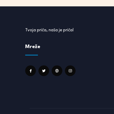
Tvoja priča, naša je priča!
Mreže