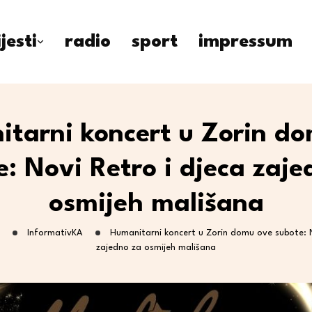
ijesti
radio
sport
impressum
tarni koncert u Zorin d
e: Novi Retro i djeca zaje
osmijeh mališana
InformativKA
Humanitarni koncert u Zorin domu ove subote: N
zajedno za osmijeh mališana