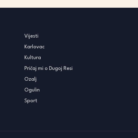
Vijesti
Karlovac
Kultura
Pričaj mi o Dugoj Resi
Ozalj
Ogulin
Sport