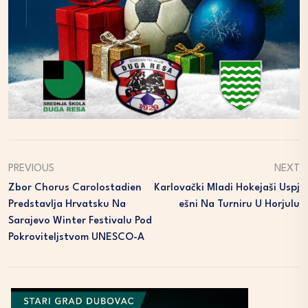
PREVIOUS
NEXT
Zbor Chorus Carolostadien
Karlovački Mladi Hokejaši Uspj
Predstavlja Hrvatsku Na
Ešni Na Turniru U Horjulu
Sarajevo Winter Festivalu Pod
Pokroviteljstvom UNESCO-A