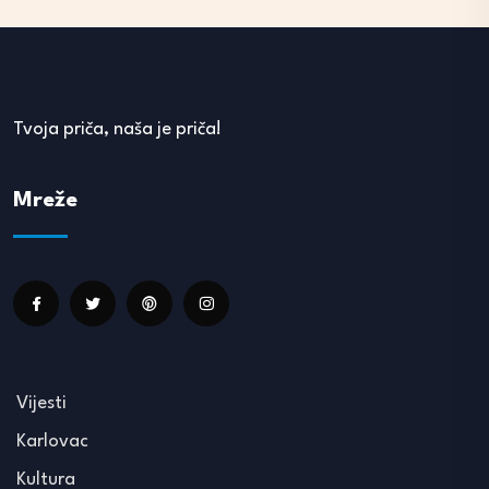
Tvoja priča, naša je priča!
Mreže
Vijesti
Karlovac
Kultura