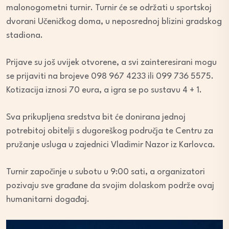
malonogometni turnir. Turnir će se održati u sportskoj
dvorani Učeničkog doma, u neposrednoj blizini gradskog
stadiona.
Prijave su još uvijek otvorene, a svi zainteresirani mogu
se prijaviti na brojeve 098 967 4233 ili 099 736 5575.
Kotizacija iznosi 70 eura, a igra se po sustavu 4 + 1.
Sva prikupljena sredstva bit će donirana jednoj
potrebitoj obitelji s dugoreškog područja te Centru za
pružanje usluga u zajednici Vladimir Nazor iz Karlovca.
Turnir započinje u subotu u 9:00 sati, a organizatori
pozivaju sve građane da svojim dolaskom podrže ovaj
humanitarni događaj.