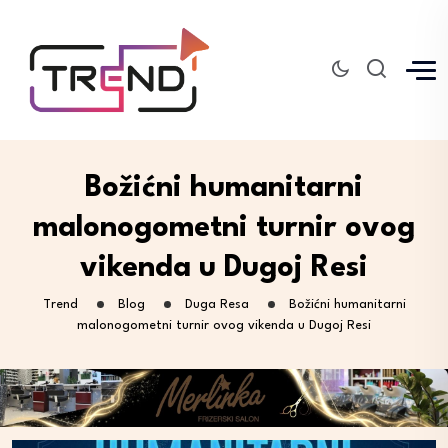
Božićni humanitarni
malonogometni turnir ovog
vikenda u Dugoj Resi
Trend
Blog
Duga Resa
Božićni humanitarni
malonogometni turnir ovog vikenda u Dugoj Resi