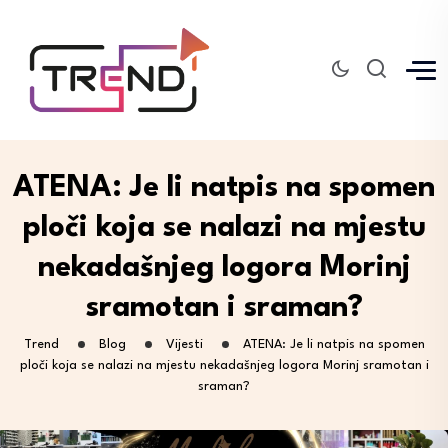
ATENA: Je li natpis na spomen
ploči koja se nalazi na mjestu
nekadašnjeg logora Morinj
sramotan i sraman?
Trend
Blog
Vijesti
ATENA: Je li natpis na spomen
ploči koja se nalazi na mjestu nekadašnjeg logora Morinj sramotan i
sraman?