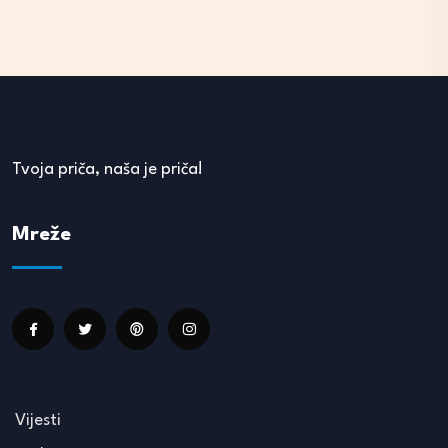
Tvoja priča, naša je priča!
Mreže
Vijesti