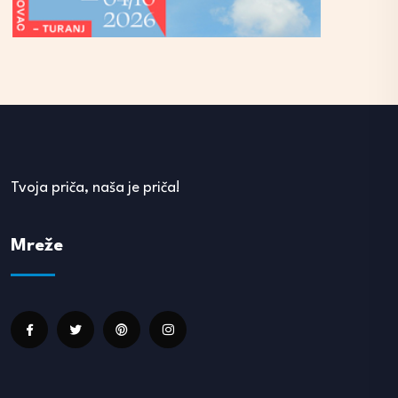
Tvoja priča, naša je priča!
Mreže