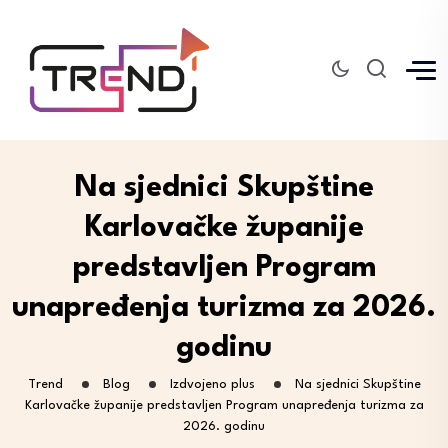
Na sjednici Skupštine
Karlovačke županije
predstavljen Program
unapređenja turizma za 2026.
godinu
Trend
Blog
Izdvojeno plus
Na sjednici Skupštine
Karlovačke županije predstavljen Program unapređenja turizma za
2026. godinu