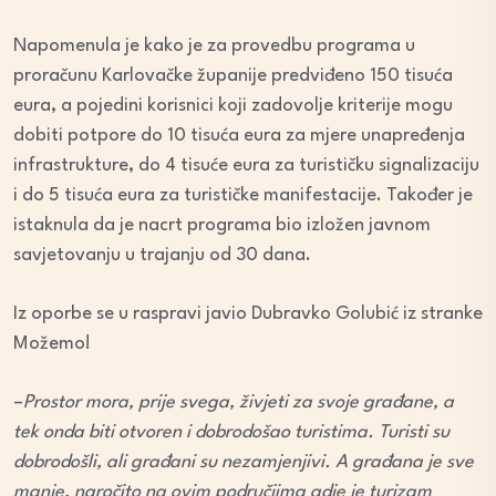
Napomenula je kako je za provedbu programa u
proračunu Karlovačke županije predviđeno 150 tisuća
eura, a pojedini korisnici koji zadovolje kriterije mogu
dobiti potpore do 10 tisuća eura za mjere unapređenja
infrastrukture, do 4 tisuće eura za turističku signalizaciju
i do 5 tisuća eura za turističke manifestacije. Također je
istaknula da je nacrt programa bio izložen javnom
savjetovanju u trajanju od 30 dana.
Iz oporbe se u raspravi javio Dubravko Golubić iz stranke
Možemo!
–
Prostor mora, prije svega, živjeti za svoje građane, a
tek onda biti otvoren i dobrodošao turistima. Turisti su
dobrodošli, ali građani su nezamjenjivi. A građana je sve
manje, naročito na ovim područjima gdje je turizam