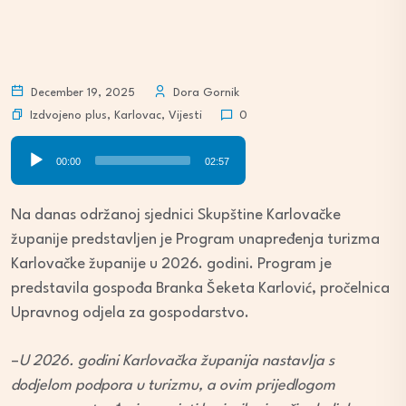
December 19, 2025
Dora Gornik
Izdvojeno plus
,
Karlovac
,
Vijesti
0
Audio
00:00
02:57
Player
Na danas održanoj sjednici Skupštine Karlovačke
županije predstavljen je Program unapređenja turizma
Karlovačke županije u 2026. godini. Program je
predstavila gospođa Branka Šeketa Karlović, pročelnica
Upravnog odjela za gospodarstvo.
–
U 2026. godini Karlovačka županija nastavlja s
dodjelom podpora u turizmu, a ovim prijedlogom