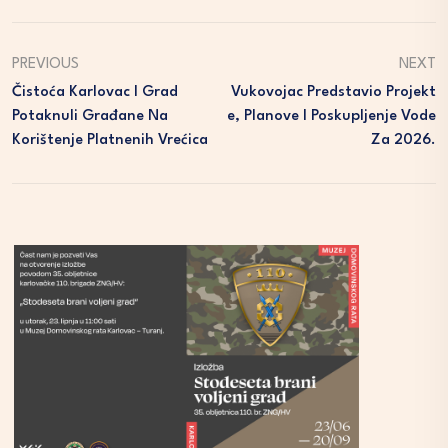
PREVIOUS
NEXT
Čistoća Karlovac I Grad
Vukovojac Predstavio Projekt
Potaknuli Građane Na
E, Planove I Poskupljenje Vode
Korištenje Platnenih Vrećica
Za 2026.