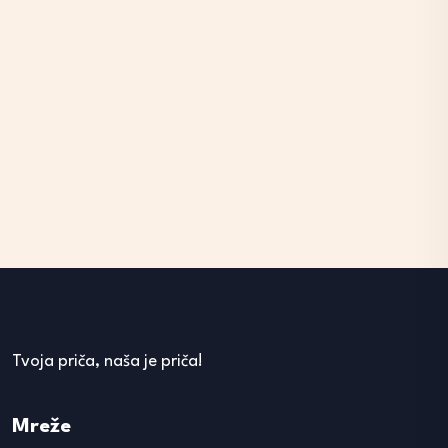
Tvoja priča, naša je priča!
Mreže