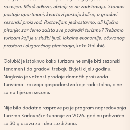
razvijen. Mladi odlaze, obitelji se ne zadržavaju. Stanovi
postaju apartmani, kvartovi postaju kulise, a gradovi
sezonski proizvod. Postavljam jednostavno, ali ključno
pitanje: zar ćemo zaista sve podrediti turizmu? Trebamo
turizam koji je u službi ljudi, lokalne ekonomije, očuvanog
prostora i dugoročnog planiranja,
kaže Golubić.
Golubić je istaknuo kako turizam ne smije biti sezonski
fenomen i da gradovi trebaju živjeti cijelu godinu.
Naglasio je važnost prodaje domaćih proizvoda
turistima i razvoja gospodarstva koje radi stalno, a ne
samo tijekom sezone.
Nije bilo dodatne rasprave pa je program napredovanja
turizma Karlovačke županije za 2026. godinu prihvaćen
sa 30 glasova za i dva suzdržana.