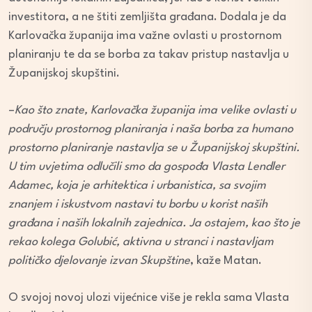
investitora, a ne štiti zemljišta građana. Dodala je da
Karlovačka županija ima važne ovlasti u prostornom
planiranju te da se borba za takav pristup nastavlja u
Županijskoj skupštini.
–
Kao što znate, Karlovačka županija ima velike ovlasti u
području prostornog planiranja i naša borba za humano
prostorno planiranje nastavlja se u Županijskoj skupštini.
U tim uvjetima odlučili smo da gospođa Vlasta Lendler
Adamec, koja je arhitektica i urbanistica, sa svojim
znanjem i iskustvom nastavi tu borbu u korist naših
građana i naših lokalnih zajednica. Ja ostajem, kao što je
rekao kolega Golubić, aktivna u stranci i nastavljam
političko djelovanje izvan Skupštine
, kaže Matan.
O svojoj novoj ulozi vijećnice više je rekla sama Vlasta