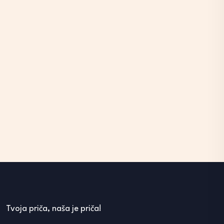
Tvoja priča, naša je priča!