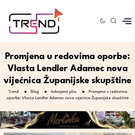
Promjena u redovima oporbe:
Vlasta Lendler Adamec nova
vijećnica Županijske skupštine
Trend
Blog
Izdvojeno plus
Promjena u redovima
oporbe: Vlasta Lendler Adamec nova vijećnica Županijske skupštine